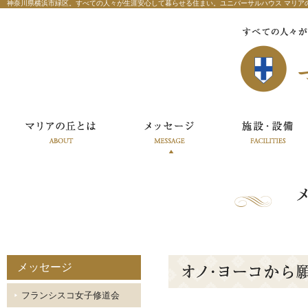
神奈川県横浜市緑区。すべての人々が生涯安心して暮らせる住まい。ユニバーサルハウス マリア
メッセージ
フランシスコ女子修道会