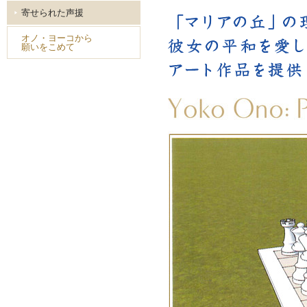
寄せられた声援
オノ・ヨーコから
願いをこめて